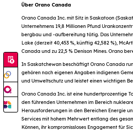
Über Orano Canada
Orano Canada Inc. mit Sitz in Saskatoon (Sask
Unternehmens 19,8 Millionen Pfund Urankonzentra
bergbau und -aufbereitung tätig. Das Unterneh
Lake (derzeit 40,453 %, künftig 42,582 %), McArt
Canada und zu 22,5 % Denison Mines. Orano bere
In Saskatchewan beschäftigt Orano Canada rund
gehören nach eigenen Angaben indigenen Gemein
und Umweltschutz und leistet einen wichtigen
Orano Canada Inc. ist eine hundertprozentige To
den führenden Unternehmen im Bereich nukleare
Herausforderungen in den Bereichen Energie und
Services mit hohem Mehrwert entlang des gesamt
Können, ihr kompromissloses Engagement für Sich