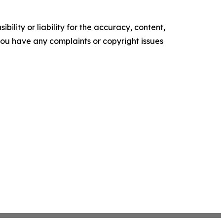
ility or liability for the accuracy, content,
f you have any complaints or copyright issues