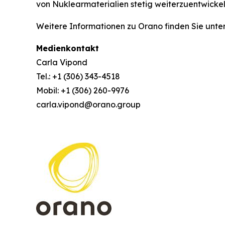
von Nuklearmaterialien stetig weiterzuentwickel
Weitere Informationen zu Orano finden Sie un
Medienkontakt
Carla Vipond
Tel.: +1 (306) 343-4518
Mobil: +1 (306) 260-9976
carla.vipond@orano.group