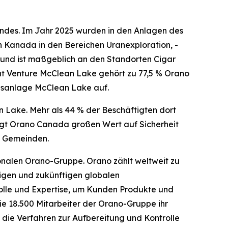
ndes. Im Jahr 2025 wurden in den Anlagen des
in Kanada in den Bereichen Uranexploration, -
und ist maßgeblich an den Standorten Cigar
oint Venture McClean Lake gehört zu 77,5 % Orano
ngsanlage McClean Lake auf.
Lake. Mehr als 44 % der Beschäftigten dort
egt Orano Canada großen Wert auf Sicherheit
n Gemeinden.
ionalen Orano-Gruppe. Orano zählt weltweit zu
igen und zukünftigen globalen
rolle und Expertise, um Kunden Produkte und
ie 18.500 Mitarbeiter der Orano-Gruppe ihr
 die Verfahren zur Aufbereitung und Kontrolle