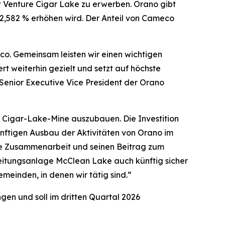
 Venture Cigar Lake zu erwerben. Orano gibt
42,582 % erhöhen wird. Der Anteil von Cameco
o. Gemeinsam leisten wir einen wichtigen
rt weiterhin gezielt und setzt auf höchste
 Senior Executive Vice President der Orano
r Cigar-Lake-Mine auszubauen. Die Investition
nftigen Ausbau der Aktivitäten von Orano im
che Zusammenarbeit und seinen Beitrag zum
eitungsanlage McClean Lake auch künftig sicher
emeinden, in denen wir tätig sind.“
en und soll im dritten Quartal 2026