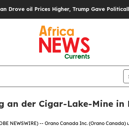
e oil Prices Higher, Trump Gave Politically Con
ng an der Cigar-Lake-Mine in
OBE NEWSWIRE) -- Orano Canada Inc. (Orano Canada) u