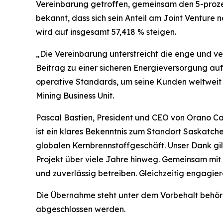
Vereinbarung getroffen, gemeinsam den 5-proze
bekannt, dass sich sein Anteil am Joint Venture
wird auf insgesamt 57,418 % steigen.
„Die Vereinbarung unterstreicht die enge und 
Beitrag zu einer sicheren Energieversorgung auf 
operative Standards, um seine Kunden weltweit zu
Mining Business Unit.
Pascal Bastien, President und CEO von Orano Ca
ist ein klares Bekenntnis zum Standort Saskatc
globalen Kernbrennstoffgeschäft. Unser Dank gi
Projekt über viele Jahre hinweg. Gemeinsam mi
und zuverlässig betreiben. Gleichzeitig engagier
Die Übernahme steht unter dem Vorbehalt behörd
abgeschlossen werden.