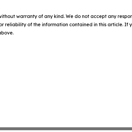
without warranty of any kind. We do not accept any responsib
r reliability of the information contained in this article. I
 above.