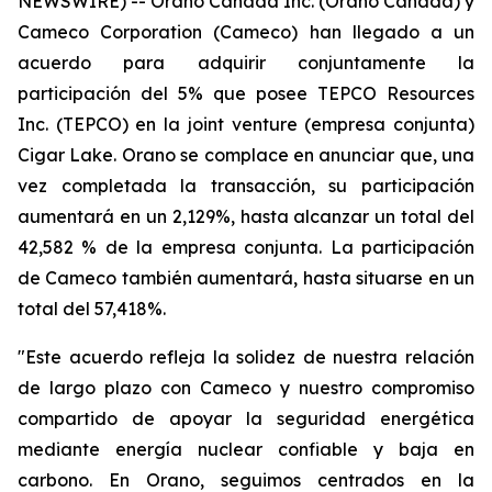
NEWSWIRE) -- Orano Canada Inc. (Orano Canadá) y
Cameco Corporation (Cameco) han llegado a un
acuerdo para adquirir conjuntamente la
participación del 5% que posee TEPCO Resources
Inc. (TEPCO) en la
joint venture
(empresa conjunta)
Cigar Lake. Orano se complace en anunciar que, una
vez completada la transacción, su participación
aumentará en un 2,129%, hasta alcanzar un total del
42,582 % de la empresa conjunta. La participación
de Cameco también aumentará, hasta situarse en un
total del 57,418%.
"Este acuerdo refleja la solidez de nuestra relación
de largo plazo con Cameco y nuestro compromiso
compartido de apoyar la seguridad energética
mediante energía nuclear confiable y baja en
carbono. En Orano, seguimos centrados en la