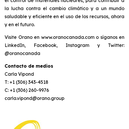
el control de materiales nucleares, para contribuir a
la lucha contra el cambio climático y a un mundo
saludable y eficiente en el uso de los recursos, ahora
y en el futuro.
Visite Orano en www.oranocanada.com o síganos en
LinkedIn, Facebook, Instagram y Twitter:
@oranocanada
Contacto de medios
Carla Vipond
T: +1 (306) 343-4518
C: +1 (306) 260-9976
carla.vipond@orano.group