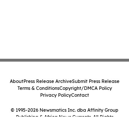
About
Press Release Archive
Submit Press Release
Terms & Conditions
Copyright/DMCA Policy
Privacy Policy
Contact
© 1995-2026 Newsmatics Inc. dba Affinity Group
Publishing & Africa News Currents. All Rights
Reserved.