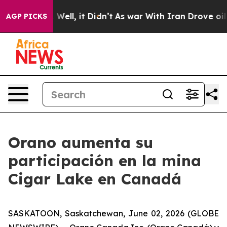
 40%. Well, it Didn’t
As war With Iran Drove oil Pri
AGP PICKS
Orano aumenta su
participación en la mina
Cigar Lake en Canadá
SASKATOON, Saskatchewan, June 02, 2026 (GLOBE