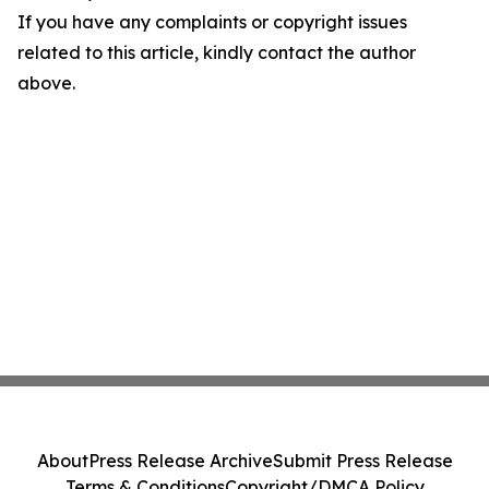
If you have any complaints or copyright issues
related to this article, kindly contact the author
above.
About
Press Release Archive
Submit Press Release
Terms & Conditions
Copyright/DMCA Policy