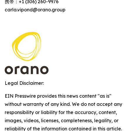
携帯：+1 (306) 260-9976
carla.vipond@orano.group
Legal Disclaimer:
EIN Presswire provides this news content "as is"
without warranty of any kind. We do not accept any
responsibility or liability for the accuracy, content,
images, videos, licenses, completeness, legality, or
reliability of the information contained in this article.