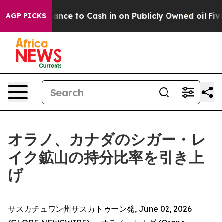
 — the Chance to Cash in on Publicly Owned oil
Five Q
AGP PICKS
オラノ、カナダのシガー・レ
イク鉱山の持分比率を引き上
げ
サスカチュワン州サスカトゥーン発, June 02, 2026