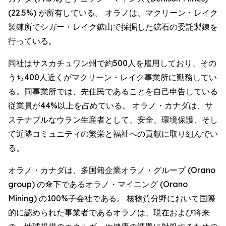
(22.5%) が所有している。 オラノは、マクリーン・レイク
製錬所でシガー・レイク鉱山で採掘した鉱石の委託製錬を
行っている。
同社はサスカチュワン州で約500人を雇用しており、その
うち400人近くがマクリーン・レイク事業所に勤務してい
る。同事業所では、先住民であることを自己申告している
従業員が44%以上を占めている。 オラノ・カナダは、サ
ステナブルなウラン生産者として、安全、環境保護、そし
て近隣コミュニティの繁栄と福祉への貢献に取り組んでい
る。
オラノ・カナダは、多国籍企業オラノ・グループ (Orano
group) の傘下であるオラノ・マイニング (Orano
Mining) の100%子会社である。 核物質分野において国際
的に認められた事業者であるオラノは、現在および将来