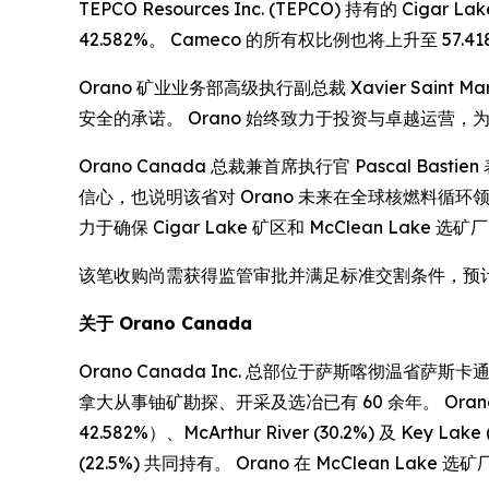
TEPCO Resources Inc. (TEPCO) 持有的
42.582%。 Cameco 的所有权比例也将上升至 57.4
Orano 矿业业务部高级执行副总裁 Xavier Sain
安全的承诺。 Orano 始终致力于投资与卓越运营，
Orano Canada 总裁兼首席执行官 Pascal Ba
信心，也说明该省对 Orano 未来在全球核燃料循环领
力于确保 Cigar Lake 矿区和 McClean L
该笔收购尚需获得监管审批并满足标准交割条件，预计将
关于 Orano Canada
Orano Canada Inc. 总部位于萨斯喀彻温省萨斯
拿大从事铀矿勘探、开采及选冶已有 60 余年。 Orano C
42.582%）、McArthur River (30.2%) 及 Key L
(22.5%) 共同持有。 Orano 在 McClean Lake