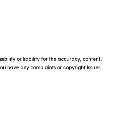
ility or liability for the accuracy, content,
f you have any complaints or copyright issues