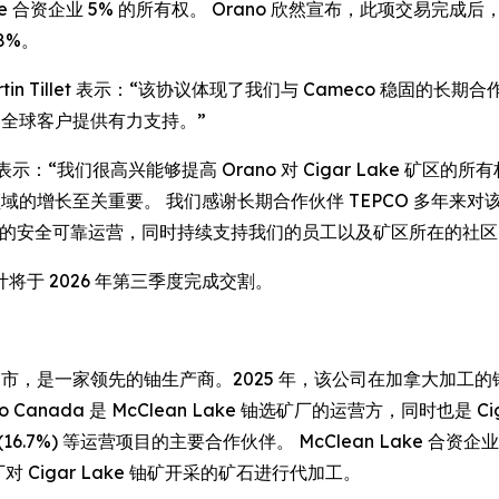
 Cigar Lake 合资企业 5% 的所有权。 Orano 欣然宣布，此项交
18%。
t Martin Tillet 表示：“该协议体现了我们与 Cameco
为全球客户提供有力支持。”
stien 表示：“我们很高兴能够提高 Orano 对 Cigar Lak
域的增长至关重要。 我们感谢长期合作伙伴 TEPCO 多年来对该
ake 选矿厂的安全可靠运营，同时持续支持我们的员工以及矿区所在的社区
于 2026 年第三季度完成交割。
卡通市，是一家领先的铀生产商。2025 年，该公司在加拿大加工的铀浓缩
anada 是 McClean Lake 铀选矿厂的运营方，同时也是 Cig
ake (16.7%) 等运营项目的主要合作伙伴。 McClean Lake 合资企业由 O
 选矿厂对 Cigar Lake 铀矿开采的矿石进行代加工。