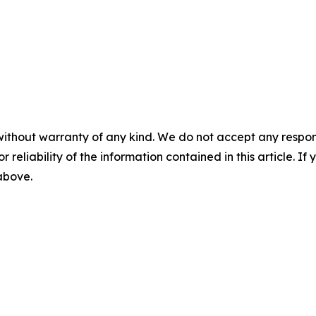
without warranty of any kind. We do not accept any responsib
r reliability of the information contained in this article. I
 above.