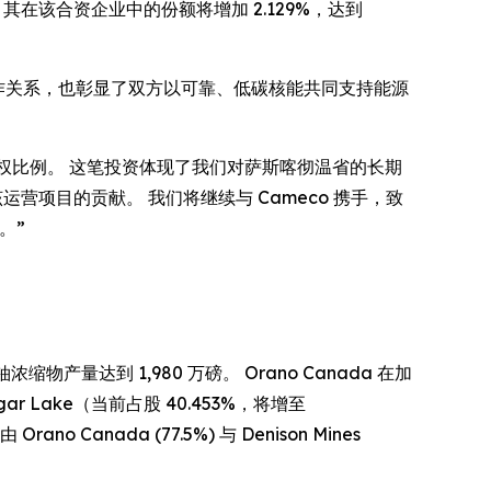
易完成后，其在该合资企业中的份额将增加 2.129%，达到
 稳固的长期合作关系，也彰显了双方以可靠、低碳核能共同支持能源
e 矿区的所有权比例。 这笔投资体现了我们对萨斯喀彻温省的长期
运营项目的贡献。 我们将继续与 Cameco 携手，致
。”
物产量达到 1,980 万磅。 Orano Canada 在加
ar Lake（当前占股 40.453%，将增至
rano Canada (77.5%) 与 Denison Mines