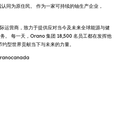
员工自我认同为原住民。 作为一家可持续的铀生产企业，
料领域公认的国际运营商，致力于提供应对当今及未来全球能源与健
一天，Orano 集团 18,500 名员工都在发挥他
节约型世界贡献当下与未来的力量。
ranocanada