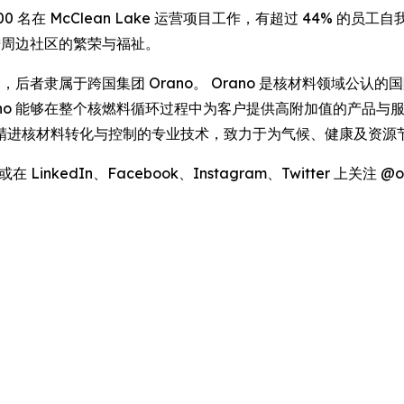
0 名在 McClean Lake 运营项目工作，有超过 44% 的
促进周边社区的繁荣与福祉。
ng 的全资子公司，后者隶属于跨国集团 Orano。 Orano 是核材
 能够在整个核燃料循环过程中为客户提供高附加值的产品与服务。 每
精进核材料转化与控制的专业技术，致力于为气候、健康及资源
在 LinkedIn、Facebook、Instagram、Twitter 上关注 @o