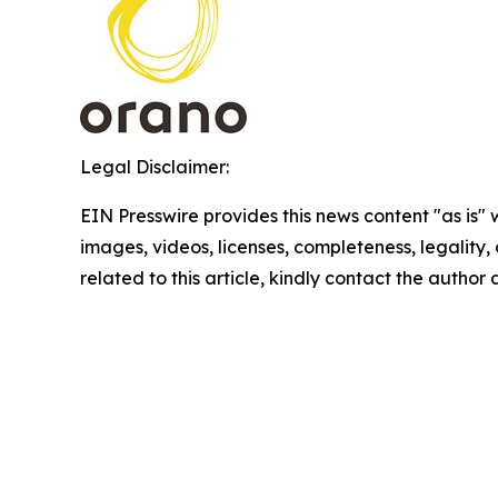
Legal Disclaimer:
EIN Presswire provides this news content "as is" 
images, videos, licenses, completeness, legality, o
related to this article, kindly contact the author