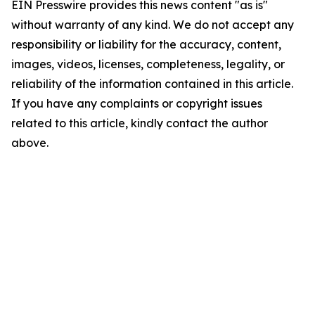
EIN Presswire provides this news content "as is"
without warranty of any kind. We do not accept any
responsibility or liability for the accuracy, content,
images, videos, licenses, completeness, legality, or
reliability of the information contained in this article.
If you have any complaints or copyright issues
related to this article, kindly contact the author
above.