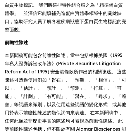
白質生物標記。 我們將這些特性組合稱之為「精準蛋白質
體學」，並深信它能填補先進蛋白質體學領域中的關鍵缺
口，協助研究人員了解各種疾病狀態下蛋白質生物標記的完
整面貌。
前瞻性陳述
本新聞稿可能包含前瞻性陳述，當中包括根據美國《1995
年私人證券訴訟改革法》(Private Securities Litigation
Reform Act of 1995) 安全港條款所作出的相關陳述。 這些
陳述可透過使用例如「旨在」、「預期」、「相信」、「可
以」、「估計」、「預計」、「預測」、「打算」、「可
能」、「計劃」、「有可能」、「潛在」、「尋求」、「將
會」等詞語來識別，以及使用這些詞語的變化形式，或其他
用於表示前瞻性陳述的類似詞句來表達。 在本新聞稿中，
任何此類並非歷史事實的陳述均可被視為前瞻性陳述。 此
等前瞻性陳述包括，但不限於有關 Alamar Biosciences 能