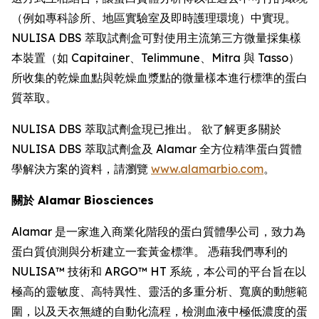
（例如專科診所、地區實驗室及即時護理環境）中實現。
NULISA DBS 萃取試劑盒可對使用主流第三方微量採集樣
本裝置（如 Capitainer、Telimmune、Mitra 與 Tasso）
所收集的乾燥血點與乾燥血漿點的微量樣本進行標準的蛋白
質萃取。
NULISA DBS 萃取試劑盒現已推出。 欲了解更多關於
NULISA DBS 萃取試劑盒及 Alamar 全方位精準蛋白質體
學解決方案的資料，請瀏覽
www.alamarbio.com
。
關於 Alamar Biosciences
Alamar 是一家進入商業化階段的蛋白質體學公司，致力為
蛋白質偵測與分析建立一套黃金標準。 憑藉我們專利的
NULISA™ 技術和 ARGO™ HT 系統，本公司的平台旨在以
極高的靈敏度、高特異性、靈活的多重分析、寬廣的動態範
圍，以及天衣無縫的自動化流程，檢測血液中極低濃度的蛋